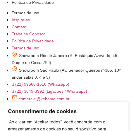
Política de Privacidade
Termos de uso
Inspire-se
Contato
Trabalhe Conosco
Política de Privacidade
Termos de uso
Showroom Rio de Janeiro (R. Eustáquio Azevedo, 45 -
Duque de Caxias/RJ)
Showroom São Paulo (Av. Senador Queirós nº305, 10º
andar salas 3, 4 e 5)
(21) 99560-1610 (Whatsapp)
(21) 3649-3992 (Ligações / Whatsapp)
comercial@kehome.com.br
instagram.com/kehomeoficial
Consentimento de cookies
Ke Home - Utensílios Domésticos
Ao clicar em “Aceitar todos”, você concorda com o
armazenamento de cookies no seu dispositivo para