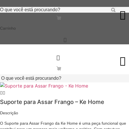
Ir
Pesquisar
para
...
o
conteúdo
Carrinho
Pesquisar
...
Suporte para Assar Frango – Ke Home
Descrição
O Suporte para Assar Frango da Ke Home é uma peça funcional que