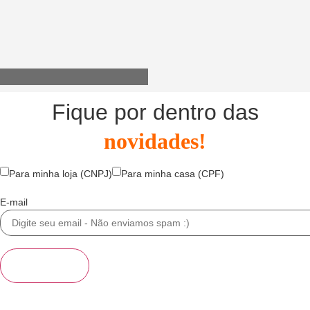
Utensílios do Lar
Fique por dentro das
novidades!
Para minha loja (CNPJ)
Para minha casa (CPF)
E-mail
Se inscrever