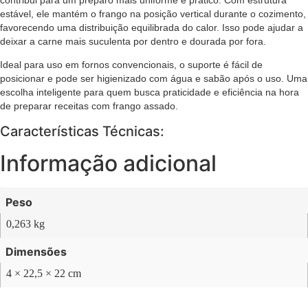
contribui para um preparo mais uniforme e prático. Com estrutura
estável, ele mantém o frango na posição vertical durante o cozimento,
favorecendo uma distribuição equilibrada do calor. Isso pode ajudar a
deixar a carne mais suculenta por dentro e dourada por fora.
Ideal para uso em fornos convencionais, o suporte é fácil de
posicionar e pode ser higienizado com água e sabão após o uso. Uma
escolha inteligente para quem busca praticidade e eficiência na hora
de preparar receitas com frango assado.
Características Técnicas:
Informação adicional
Peso
0,263 kg
Dimensões
4 × 22,5 × 22 cm