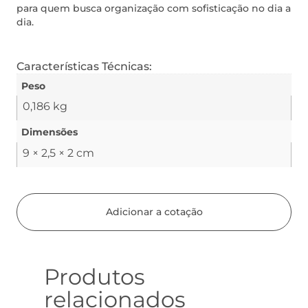
para quem busca organização com sofisticação no dia a
dia.
Características Técnicas:
Peso
0,186 kg
Dimensões
9 × 2,5 × 2 cm
Adicionar a cotação
Produtos
relacionados