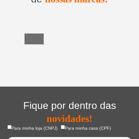
Utensílios
do
Lar
Fique por dentro das
novidades!
Para minha loja (CNPJ)
Para minha casa (CPF)