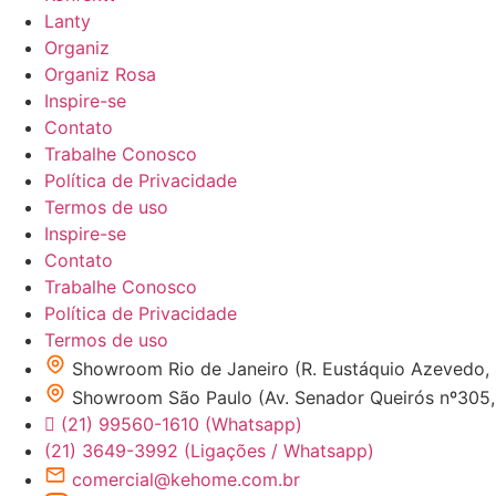
Lanty
Organiz
Organiz Rosa
Inspire-se
Contato
Trabalhe Conosco
Política de Privacidade
Termos de uso
Inspire-se
Contato
Trabalhe Conosco
Política de Privacidade
Termos de uso
Showroom Rio de Janeiro (R. Eustáquio Azevedo,
Showroom São Paulo (Av. Senador Queirós nº305, 1
(21) 99560-1610 (Whatsapp)
(21) 3649-3992 (Ligações / Whatsapp)
comercial@kehome.com.br