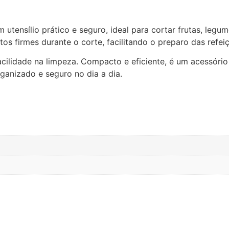
utensílio prático e seguro, ideal para cortar frutas, legu
os firmes durante o corte, facilitando o preparo das refei
facilidade na limpeza. Compacto e eficiente, é um acessór
ganizado e seguro no dia a dia.