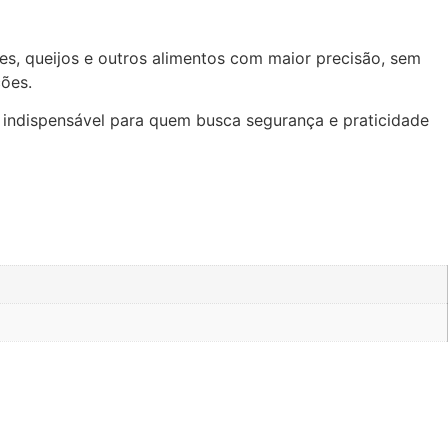
mes, queijos e outros alimentos com maior precisão, sem
ções.
io indispensável para quem busca segurança e praticidade