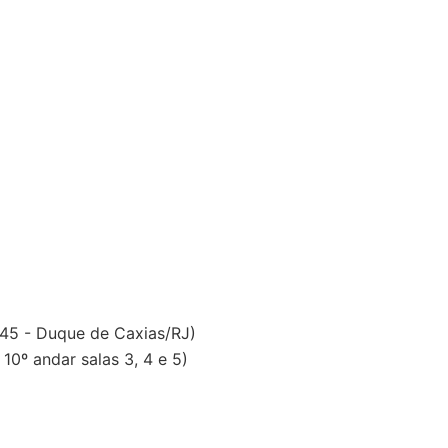
 45 - Duque de Caxias/RJ)
0º andar salas 3, 4 e 5)