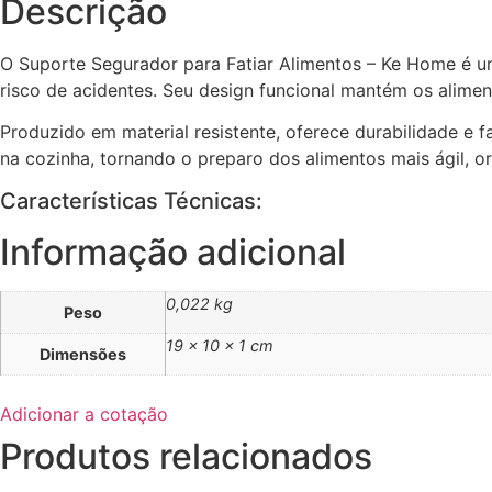
Descrição
O Suporte Segurador para Fatiar Alimentos – Ke Home é um 
risco de acidentes. Seu design funcional mantém os aliment
Produzido em material resistente, oferece durabilidade e 
na cozinha, tornando o preparo dos alimentos mais ágil, or
Características Técnicas:
Informação adicional
0,022 kg
Peso
19 × 10 × 1 cm
Dimensões
Adicionar a cotação
Produtos relacionados