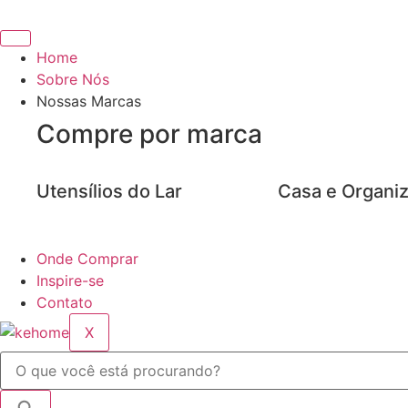
Ir
para
o
Home
conteúdo
Sobre Nós
Nossas Marcas
Compre por marca
Utensílios do Lar
Casa e Organi
Onde Comprar
Inspire-se
Contato
X
Pesquisar
...