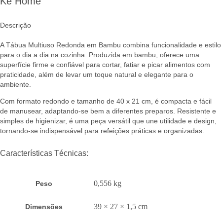
Ke Home
Descrição
A Tábua Multiuso Redonda em Bambu combina funcionalidade e estilo
para o dia a dia na cozinha. Produzida em bambu, oferece uma
superfície firme e confiável para cortar, fatiar e picar alimentos com
praticidade, além de levar um toque natural e elegante para o
ambiente.
Com formato redondo e tamanho de 40 x 21 cm, é compacta e fácil
de manusear, adaptando-se bem a diferentes preparos. Resistente e
simples de higienizar, é uma peça versátil que une utilidade e design,
tornando-se indispensável para refeições práticas e organizadas.
Características Técnicas:
0,556 kg
Peso
39 × 27 × 1,5 cm
Dimensões