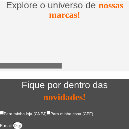
Explore o universo de
nossas
marcas!
Utensílios do Lar
Fique por dentro das
novidades!
Para minha loja (CNPJ)
Para minha casa (CPF)
E-mail