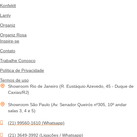
Konfektt
Lanty
Organiz
Organiz Rosa
Inspire-se
Contato
Trabalhe Conosco
Política de Privacidade
Termos de uso
Showroom Rio de Janeiro (R. Eustáquio Azevedo, 45 - Duque de
Caxias/RJ)
Showroom São Paulo (Av. Senador Queirós nº305, 10º andar
salas 3, 4 e 5)
(21) 99560-1610 (Whatsapp)
(21) 3649-3992 (Ligações / Whatsapp)