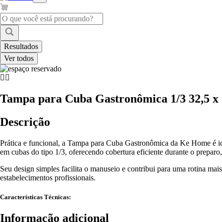
Pesquisar
...
Resultados
Ver todos
Tampa para Cuba Gastronômica 1/3 32,5 x
Descrição
Prática e funcional, a Tampa para Cuba Gastronômica da Ke Home é ide
em cubas do tipo 1/3, oferecendo cobertura eficiente durante o prepar
Seu design simples facilita o manuseio e contribui para uma rotina mai
estabelecimentos profissionais.
Características Técnicas:
Informação adicional