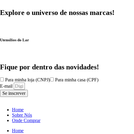
Explore o universo de
nossas marcas!
Utensílios do Lar
Fique por dentro das
novidades!
Para minha loja (CNPJ)
Para minha casa (CPF)
E-mail
Se inscrever
Home
Sobre Nós
Onde Comprar
Home