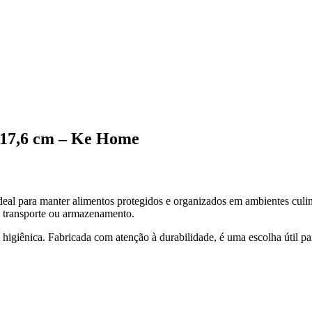
 17,6 cm – Ke Home
al para manter alimentos protegidos e organizados em ambientes culin
o, transporte ou armazenamento.
s higiênica. Fabricada com atenção à durabilidade, é uma escolha útil p