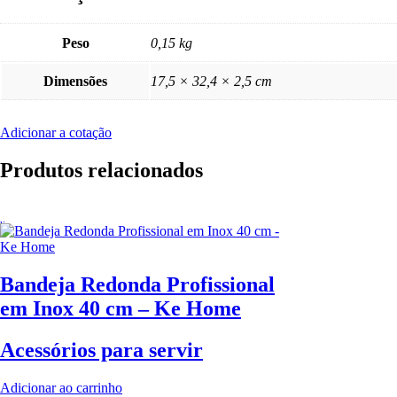
Peso
0,15 kg
Dimensões
17,5 × 32,4 × 2,5 cm
Adicionar a cotação
Produtos relacionados
Bandeja Redonda Profissional
em Inox 40 cm – Ke Home
Acessórios para servir
Adicionar ao carrinho