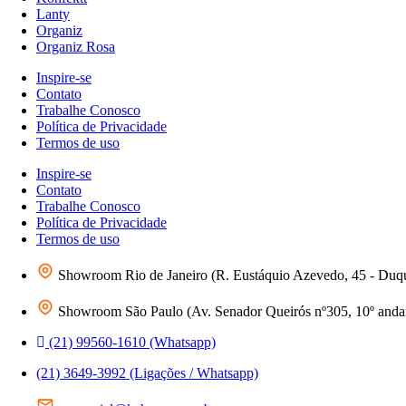
Lanty
Organiz
Organiz Rosa
Inspire-se
Contato
Trabalhe Conosco
Política de Privacidade
Termos de uso
Inspire-se
Contato
Trabalhe Conosco
Política de Privacidade
Termos de uso
Showroom Rio de Janeiro (R. Eustáquio Azevedo, 45 - Duq
Showroom São Paulo (Av. Senador Queirós nº305, 10º andar 
(21) 99560-1610 (Whatsapp)
(21) 3649-3992 (Ligações / Whatsapp)