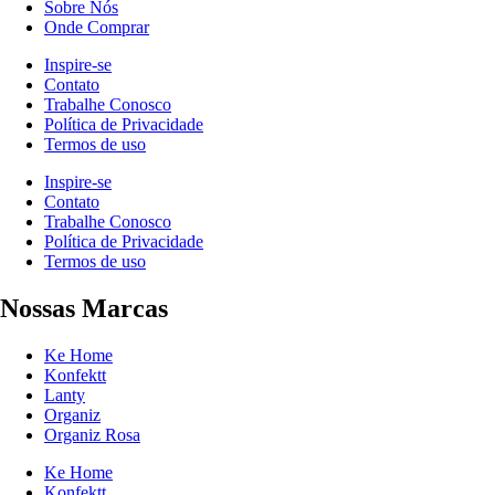
Sobre Nós
Onde Comprar
Inspire-se
Contato
Trabalhe Conosco
Política de Privacidade
Termos de uso
Inspire-se
Contato
Trabalhe Conosco
Política de Privacidade
Termos de uso
Nossas Marcas
Ke Home
Konfektt
Lanty
Organiz
Organiz Rosa
Ke Home
Konfektt