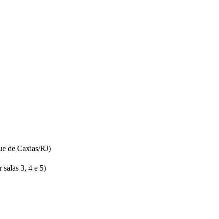
ue de Caxias/RJ)
salas 3, 4 e 5)