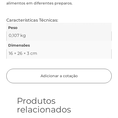
alimentos em diferentes preparos.
Características Técnicas:
Peso
0,107 kg
Dimensões
16 × 26 × 3 cm
Adicionar a cotação
Produtos
relacionados