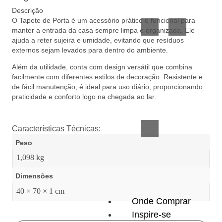
Vidro
Presente
Descrição
O Tapete de Porta é um acessório prático e funcional para
manter a entrada da casa sempre limpa e organizada. Ele
ajuda a reter sujeira e umidade, evitando que resíduos
externos sejam levados para dentro do ambiente.
Além da utilidade, conta com design versátil que combina
facilmente com diferentes estilos de decoração. Resistente e
de fácil manutenção, é ideal para uso diário, proporcionando
praticidade e conforto logo na chegada ao lar.
Acessórios
inteligentes
Características Técnicas:
Peso
1,098 kg
Dimensões
40 × 70 × 1 cm
Onde Comprar
Inspire-se