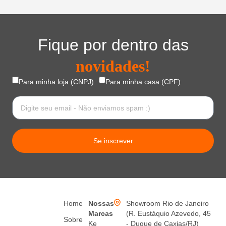
Fique por dentro das
novidades!
Para minha loja (CNPJ)
Para minha casa (CPF)
Se inscrever
Home
Nossas
Showroom Rio de Janeiro
Marcas
(R. Eustáquio Azevedo, 45
Sobre
Ke
- Duque de Caxias/RJ)