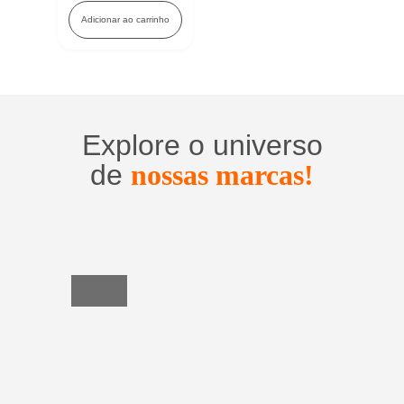
Adicionar ao carrinho
Explore o universo
de
nossas marcas!
Utensílios
do
Lar