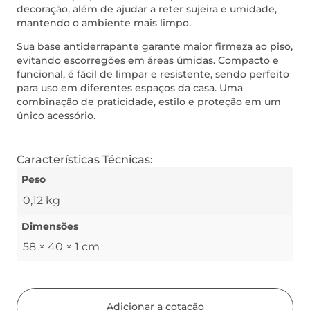
decoração, além de ajudar a reter sujeira e umidade,
mantendo o ambiente mais limpo.
Sua base antiderrapante garante maior firmeza ao piso,
evitando escorregões em áreas úmidas. Compacto e
funcional, é fácil de limpar e resistente, sendo perfeito
para uso em diferentes espaços da casa. Uma
combinação de praticidade, estilo e proteção em um
único acessório.
Características Técnicas:
Peso
0,12 kg
Dimensões
58 × 40 × 1 cm
Adicionar a cotação