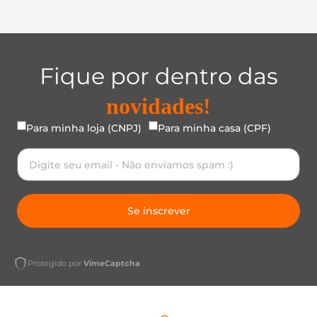
Fique por dentro das
novidades!
Para minha loja (CNPJ)
Para minha casa (CPF)
Se inscrever
Protegido por
VimeCaptcha