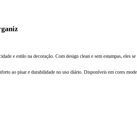
rganiz
cidade e estilo na decoração. Com design clean e sem estampas, eles se
forto ao pisar e durabilidade no uso diário. Disponíveis em cores mode