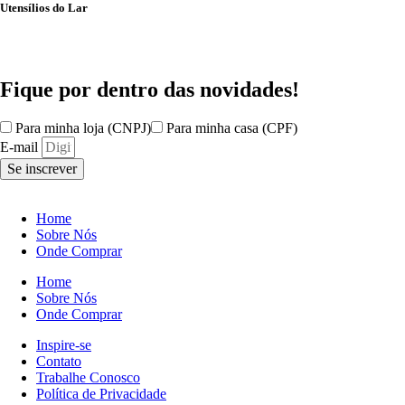
Utensílios do Lar
Fique por dentro das
novidades!
Para minha loja (CNPJ)
Para minha casa (CPF)
E-mail
Se inscrever
Home
Sobre Nós
Onde Comprar
Home
Sobre Nós
Onde Comprar
Inspire-se
Contato
Trabalhe Conosco
Política de Privacidade