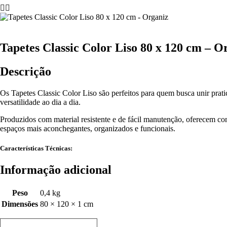
Tapetes Classic Color Liso 80 x 120 cm – O
Descrição
Os Tapetes Classic Color Liso são perfeitos para quem busca unir prati
versatilidade ao dia a dia.
Produzidos com material resistente e de fácil manutenção, oferecem con
espaços mais aconchegantes, organizados e funcionais.
Características Técnicas:
Informação adicional
Peso
0,4 kg
Dimensões
80 × 120 × 1 cm