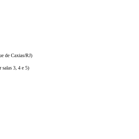
ue de Caxias/RJ)
salas 3, 4 e 5)