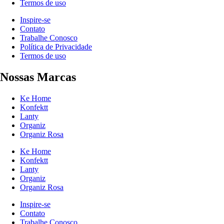
Termos de uso
Inspire-se
Contato
Trabalhe Conosco
Política de Privacidade
Termos de uso
Nossas Marcas
Ke Home
Konfektt
Lanty
Organiz
Organiz Rosa
Ke Home
Konfektt
Lanty
Organiz
Organiz Rosa
Inspire-se
Contato
Trabalhe Conosco