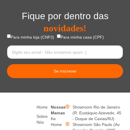
Fique por dentro das
novidades!
Para minha loja (CNPJ)
Para minha casa (CPF)
Se inscrever
Home
Nossas
Showroom Rio de Janeiro
Marcas
(R. Eustáquio Azevedo, 45
Sobre
Ke
- Duque de Caxias/RJ)
Nós
Home
Showroom São Paulo (Av.