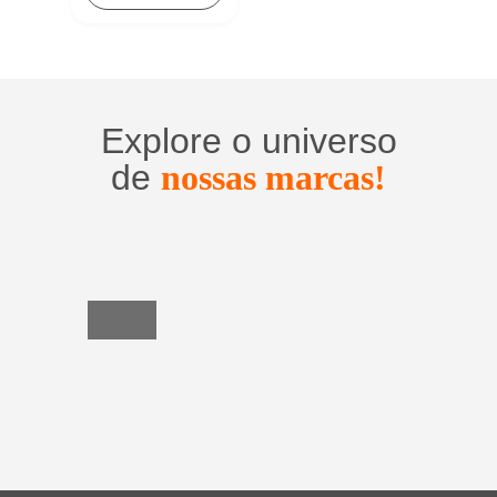
Explore o universo
de
nossas marcas!
Utensílios
do
Lar