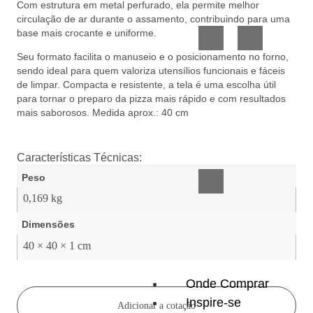
Com estrutura em metal perfurado, ela permite melhor
Vidro
Presente
circulação de ar durante o assamento, contribuindo para uma
base mais crocante e uniforme.
Seu formato facilita o manuseio e o posicionamento no forno,
sendo ideal para quem valoriza utensílios funcionais e fáceis
de limpar. Compacta e resistente, a tela é uma escolha útil
para tornar o preparo da pizza mais rápido e com resultados
mais saborosos. Medida aprox.: 40 cm
Acessórios
inteligentes
Características Técnicas:
Peso
0,169 kg
Dimensões
40 × 40 × 1 cm
Onde Comprar
Inspire-se
Adicionar a cotação