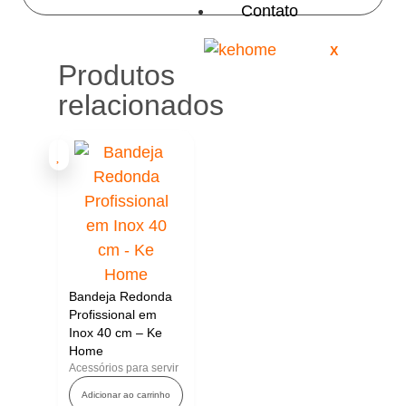
Contato
X
Produtos
relacionados
Bandeja Redonda
Profissional em
Inox 40 cm – Ke
Home
Acessórios para servir
Adicionar ao carrinho