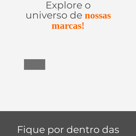
Explore o
universo de
nossas
marcas!
Utensílios
do
Lar
Fique por dentro das