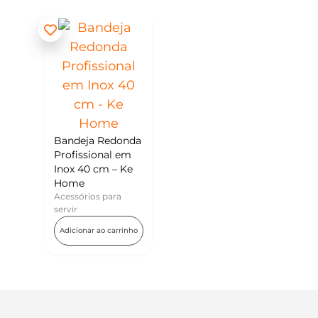
Bandeja Redonda
Profissional em
Inox 40 cm – Ke
Home
Acessórios para
servir
Adicionar ao carrinho