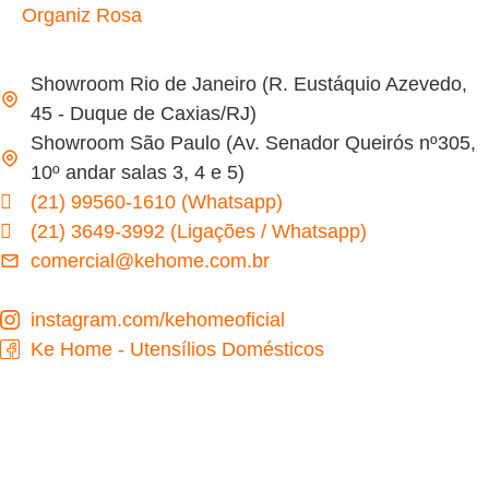
Organiz Rosa
Showroom Rio de Janeiro (R. Eustáquio Azevedo,
45 - Duque de Caxias/RJ)
Showroom São Paulo (Av. Senador Queirós nº305,
10º andar salas 3, 4 e 5)
(21) 99560-1610 (Whatsapp)
(21) 3649-3992 (Ligações / Whatsapp)
comercial@kehome.com.br
instagram.com/kehomeoficial
Ke Home - Utensílios Domésticos