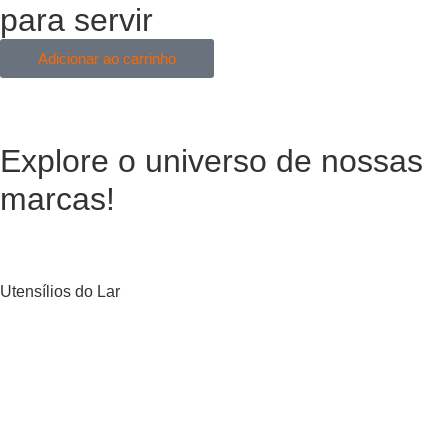
para servir
Adicionar ao carrinho
Explore o universo de
nossas
marcas!
Utensílios do Lar