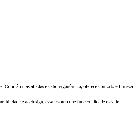
es. Com lâminas afiadas e cabo ergonômico, oferece conforto e firmeza
abilidade e ao design, essa tesoura une funcionalidade e estilo,