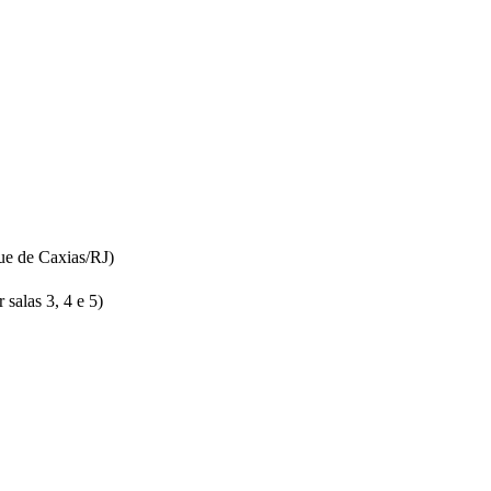
ue de Caxias/RJ)
salas 3, 4 e 5)