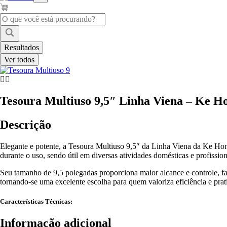
Pesquisar
...
Resultados
Ver todos
Tesoura Multiuso 9,5″ Linha Viena – Ke 
Descrição
Elegante e potente, a Tesoura Multiuso 9,5″ da Linha Viena da Ke Home
durante o uso, sendo útil em diversas atividades domésticas e profission
Seu tamanho de 9,5 polegadas proporciona maior alcance e controle, fac
tornando-se uma excelente escolha para quem valoriza eficiência e prati
Características Técnicas:
Informação adicional