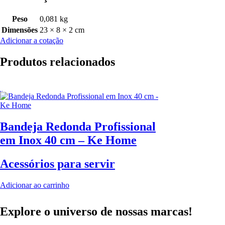
Peso
0,081 kg
Dimensões
23 × 8 × 2 cm
Adicionar a cotação
Produtos relacionados
Bandeja Redonda Profissional
em Inox 40 cm – Ke Home
Acessórios para servir
Adicionar ao carrinho
Explore o universo de
nossas marcas!