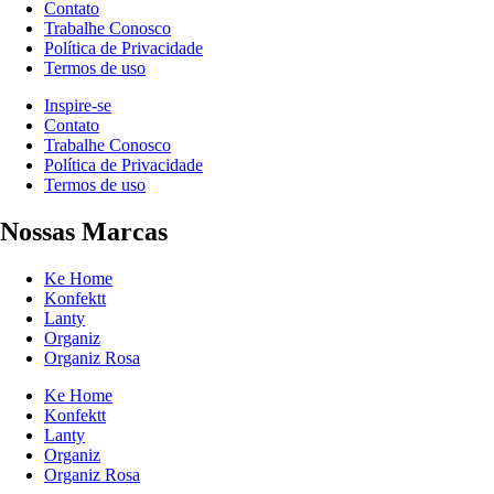
Contato
Trabalhe Conosco
Política de Privacidade
Termos de uso
Inspire-se
Contato
Trabalhe Conosco
Política de Privacidade
Termos de uso
Nossas Marcas
Ke Home
Konfektt
Lanty
Organiz
Organiz Rosa
Ke Home
Konfektt
Lanty
Organiz
Organiz Rosa