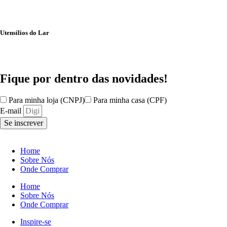
Utensílios do Lar
Fique por dentro das
novidades!
Para minha loja (CNPJ)
Para minha casa (CPF)
E-mail
Se inscrever
Home
Sobre Nós
Onde Comprar
Home
Sobre Nós
Onde Comprar
Inspire-se