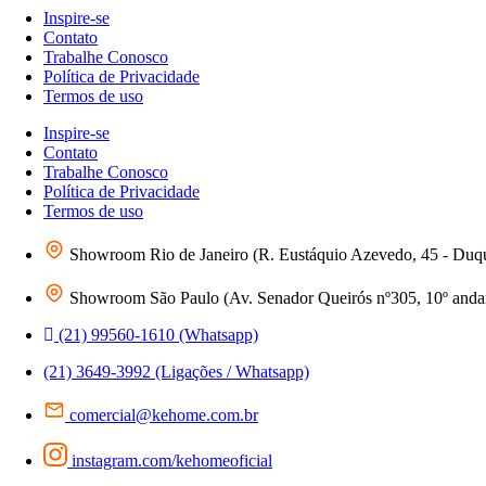
Inspire-se
Contato
Trabalhe Conosco
Política de Privacidade
Termos de uso
Inspire-se
Contato
Trabalhe Conosco
Política de Privacidade
Termos de uso
Showroom Rio de Janeiro (R. Eustáquio Azevedo, 45 - Duq
Showroom São Paulo (Av. Senador Queirós nº305, 10º andar 
(21) 99560-1610 (Whatsapp)
(21) 3649-3992 (Ligações / Whatsapp)
comercial@kehome.com.br
instagram.com/kehomeoficial