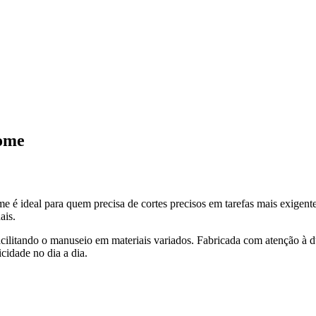
Home
 é ideal para quem precisa de cortes precisos em tarefas mais exigent
ais.
ilitando o manuseio em materiais variados. Fabricada com atenção à dur
cidade no dia a dia.