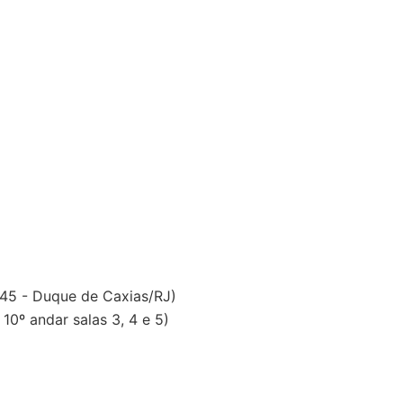
 45 - Duque de Caxias/RJ)
0º andar salas 3, 4 e 5)