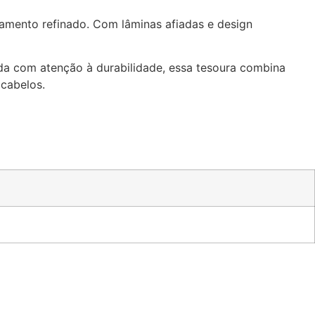
bamento refinado. Com lâminas afiadas e design
da com atenção à durabilidade, essa tesoura combina
 cabelos.