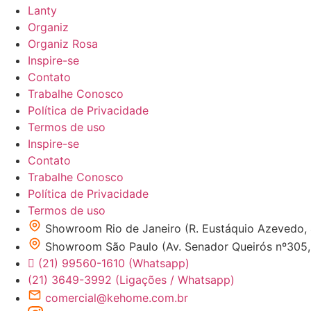
Lanty
Organiz
Organiz Rosa
Inspire-se
Contato
Trabalhe Conosco
Política de Privacidade
Termos de uso
Inspire-se
Contato
Trabalhe Conosco
Política de Privacidade
Termos de uso
Showroom Rio de Janeiro (R. Eustáquio Azevedo,
Showroom São Paulo (Av. Senador Queirós nº305, 1
(21) 99560-1610 (Whatsapp)
(21) 3649-3992 (Ligações / Whatsapp)
comercial@kehome.com.br