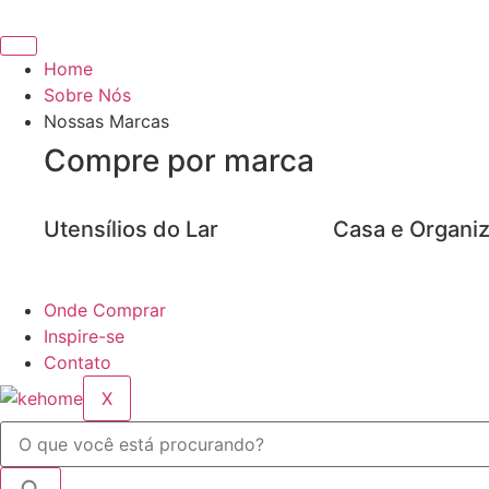
Ir
para
o
Home
conteúdo
Sobre Nós
Nossas Marcas
Compre por marca
Utensílios do Lar
Casa e Organi
Onde Comprar
Inspire-se
Contato
X
Pesquisar
...