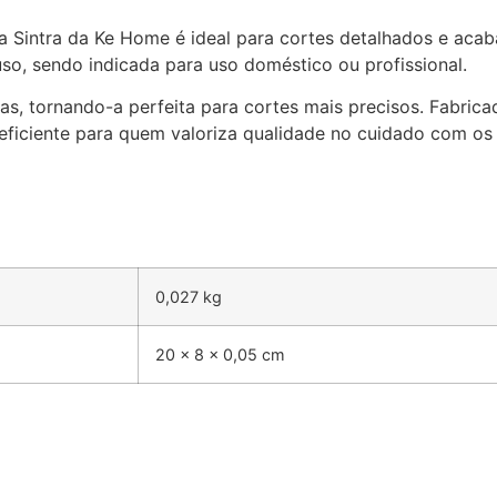
ha Sintra da Ke Home é ideal para cortes detalhados e aca
so, sendo indicada para uso doméstico ou profissional.
, tornando-a perfeita para cortes mais precisos. Fabrica
 eficiente para quem valoriza qualidade no cuidado com os
0,027 kg
20 × 8 × 0,05 cm