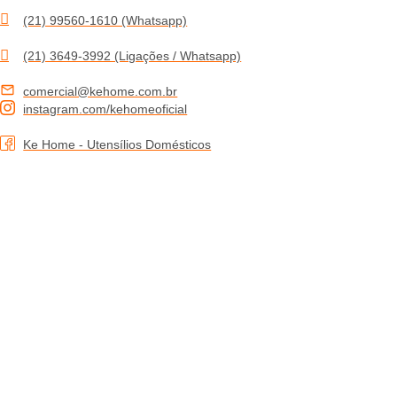
(21) 99560-1610 (Whatsapp)
(21) 3649-3992 (Ligações / Whatsapp)
comercial@kehome.com.br
instagram.com/kehomeoficial
Ke Home - Utensílios Domésticos