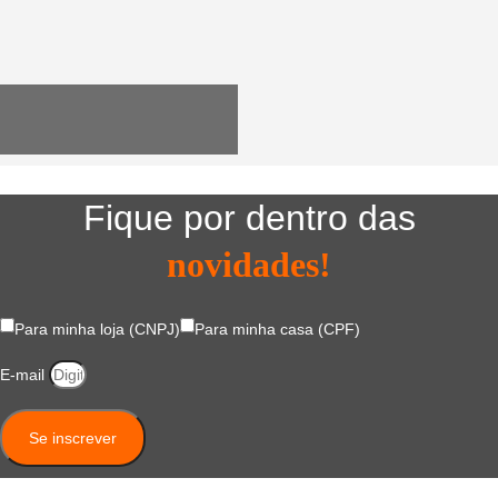
Utensílios do Lar
Fique por dentro das
novidades!
Para minha loja (CNPJ)
Para minha casa (CPF)
E-mail
Se inscrever