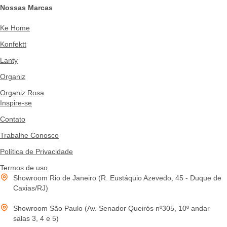
Nossas Marcas
Ke Home
Konfektt
Lanty
Organiz
Organiz Rosa
Inspire-se
Contato
Trabalhe Conosco
Política de Privacidade
Termos de uso
Showroom Rio de Janeiro (R. Eustáquio Azevedo, 45 - Duque de
Caxias/RJ)
Showroom São Paulo (Av. Senador Queirós nº305, 10º andar
salas 3, 4 e 5)