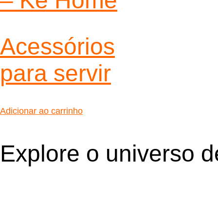
– Ke Home
Acessórios
para servir
Adicionar ao carrinho
Explore o universo 