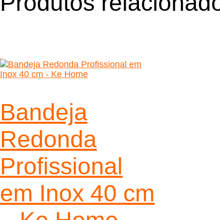
Produtos relacionad
Bandeja
Redonda
Profissional
em Inox 40 cm