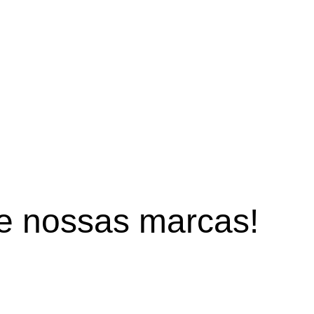
de
nossas marcas!