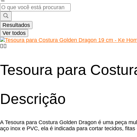
Pesquisar
...
Resultados
Ver todos
Tesoura para Costu
Descrição
A Tesoura para Costura Golden Dragon é uma peça multi
aço inox e PVC, ela é indicada para cortar tecidos, fit