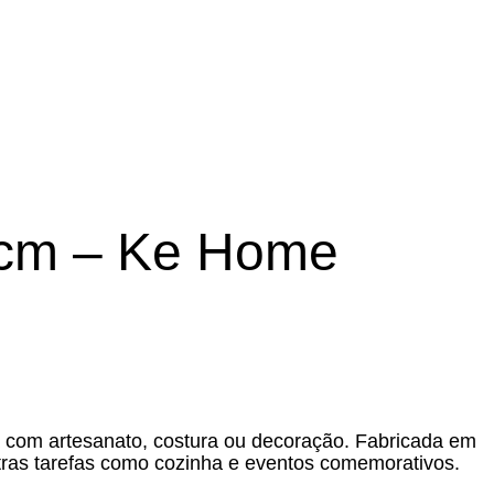
 cm – Ke Home
a com artesanato, costura ou decoração. Fabricada em
outras tarefas como cozinha e eventos comemorativos.