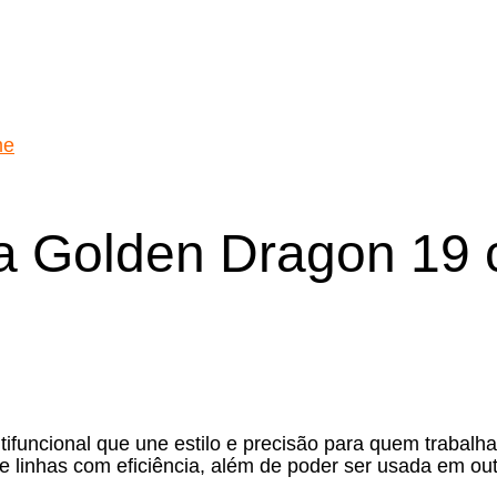
ra Golden Dragon 19
funcional que une estilo e precisão para quem trabalh
as e linhas com eficiência, além de poder ser usada em 