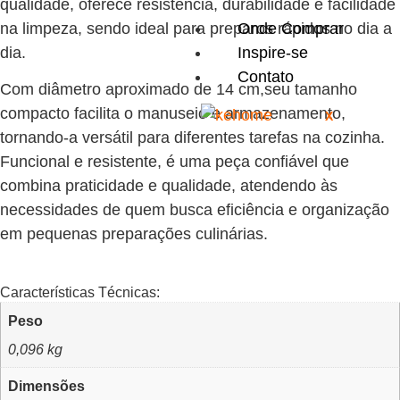
qualidade, oferece resistência, durabilidade e facilidade
Onde Comprar
na limpeza, sendo ideal para preparos rápidos no dia a
Inspire-se
dia.
Contato
Com diâmetro aproximado de 14 cm,seu tamanho
compacto facilita o manuseio e armazenamento,
X
tornando-a versátil para diferentes tarefas na cozinha.
Funcional e resistente, é uma peça confiável que
combina praticidade e qualidade, atendendo às
necessidades de quem busca eficiência e organização
em pequenas preparações culinárias.
Características Técnicas:
Peso
0,096 kg
Dimensões