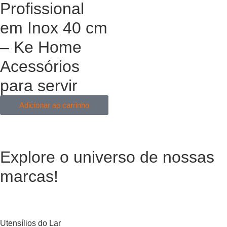
Profissional
em Inox 40 cm
– Ke Home
Acessórios
para servir
Adicionar ao carrinho
Explore o universo de
nossas
marcas!
Utensílios do Lar