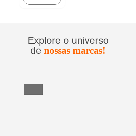
Explore o universo
de
nossas marcas!
Utensílios
do
Lar