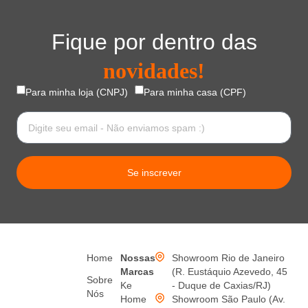
Fique por dentro das
novidades!
Para minha loja (CNPJ)
Para minha casa (CPF)
Se inscrever
Home
Nossas
Showroom Rio de Janeiro
Marcas
(R. Eustáquio Azevedo, 45
Sobre
Ke
- Duque de Caxias/RJ)
Nós
Home
Showroom São Paulo (Av.