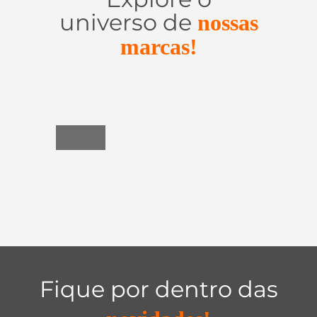
universo de
nossas
marcas!
Utensílios
do
Lar
Fique por dentro das