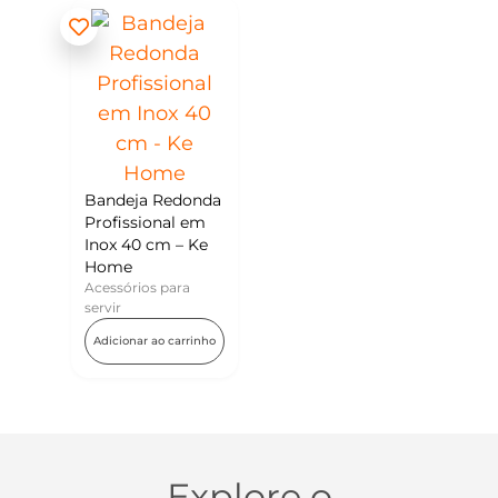
Bandeja Redonda
Profissional em
Inox 40 cm – Ke
Home
Acessórios para
servir
Adicionar ao carrinho
Explore o