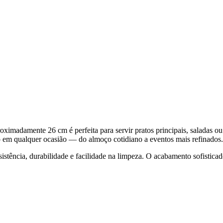
imadamente 26 cm é perfeita para servir pratos principais, saladas 
o em qualquer ocasião — do almoço cotidiano a eventos mais refinados.
esistência, durabilidade e facilidade na limpeza. O acabamento sofisti