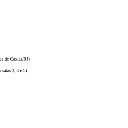
ue de Caxias/RJ)
salas 3, 4 e 5)