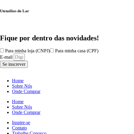
Utensílios do Lar
Fique por dentro das
novidades!
Para minha loja (CNPJ)
Para minha casa (CPF)
E-mail
Se inscrever
Home
Sobre Nós
Onde Comprar
Home
Sobre Nós
Onde Comprar
Inspire-se
Contato
Trabalhe Conosco