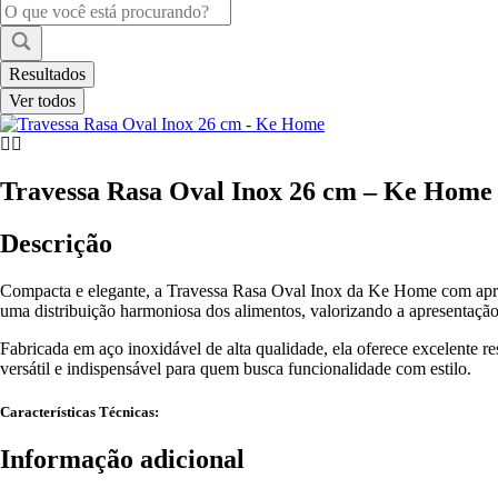
Pesquisar
...
Resultados
Ver todos
Travessa Rasa Oval Inox 26 cm – Ke Home
Descrição
Compacta e elegante, a Travessa Rasa Oval Inox da Ke Home com aprox
uma distribuição harmoniosa dos alimentos, valorizando a apresentaçã
Fabricada em aço inoxidável de alta qualidade, ela oferece excelente r
versátil e indispensável para quem busca funcionalidade com estilo.
Características Técnicas:
Informação adicional