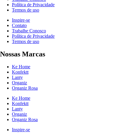
Política de Privacidade
Termos de uso
Inspire-se
Contato
Trabalhe Conosco
Política de Privacidade
Termos de uso
Nossas Marcas
Ke Home
Konfektt
Lanty
Organiz
Organiz Rosa
Ke Home
Konfektt
Lanty
Organiz
Organiz Rosa
Inspire-se