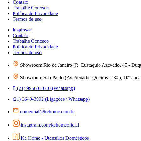
Contato
Trabalhe Conosco
Política de Privacidade
Termos de uso
Inspire-se
Contato
Trabalhe Conosco
Política de Privacidade
Termos de uso
Showroom Rio de Janeiro (R. Eustáquio Azevedo, 45 - Duq
Showroom São Paulo (Av. Senador Queirós nº305, 10º andar 
(21) 99560-1610 (Whatsapp)
(21) 3649-3992 (Ligações / Whatsapp)
comercial@kehome.com.br
instagram.com/kehomeoficial
Ke Home - Utensílios Domésticos