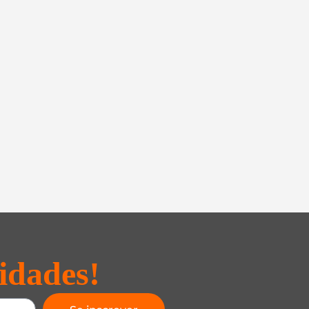
idades!