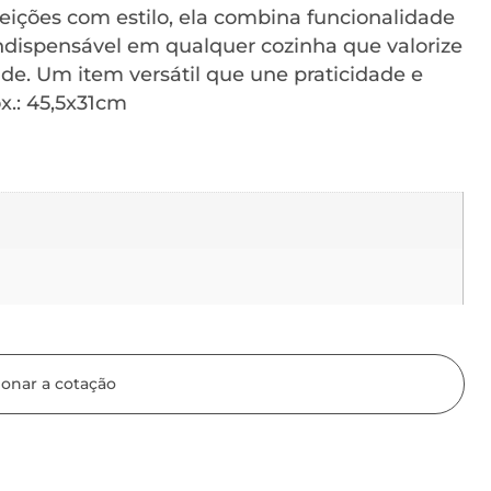
feições com estilo, ela combina funcionalidade
indispensável em qualquer cozinha que valorize
de. Um item versátil que une praticidade e
x.: 45,5x31cm
ionar a cotação