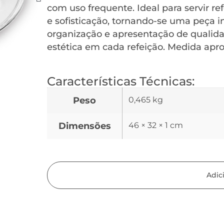
com uso frequente. Ideal para servir re
e sofisticação, tornando-se uma peça 
organização e apresentação de qualida
estética em cada refeição. Medida apro
Características Técnicas:
Peso
0,465 kg
Dimensões
46 × 32 × 1 cm
Adic