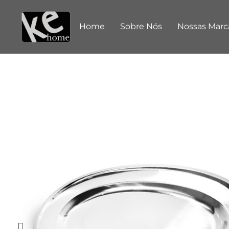
Home
Sobre Nós
Nossas Marc