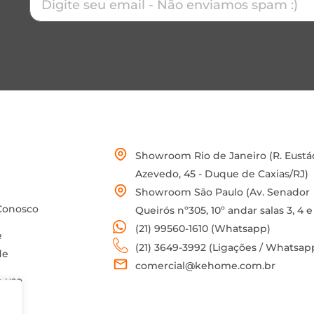
Showroom Rio de Janeiro (R. Eustá
Azevedo, 45 - Duque de Caxias/RJ)
Showroom São Paulo (Av. Senador
Conosco
Queirós nº305, 10º andar salas 3, 4 e
(21) 99560-1610 (Whatsapp)
e
(21) 3649-3992 (Ligações / Whatsap
de
comercial@kehome.com.br
 uso