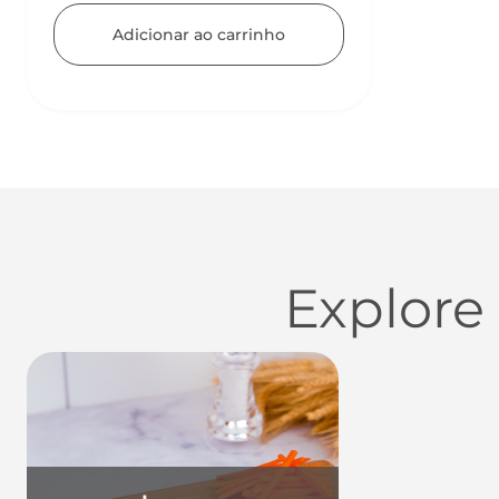
Adicionar ao carrinho
Explore
Utensílios do Lar