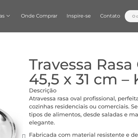
as
Onde Comprar
Inspire-se
Contato
Travessa Rasa 
45,5 x 31 cm 
Descrição
Atravessa rasa oval profissional, perfe
cozinhas residenciais ou comerciais. 
tipos de alimentos, desde saladas e ma
elegante.
Fabricada com material resistente e d