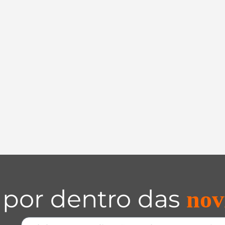
 por dentro das
nov