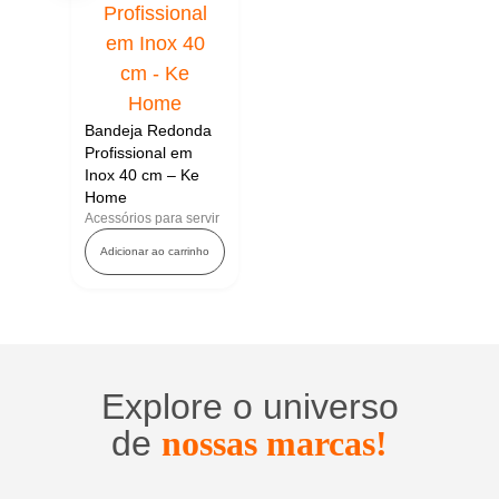
Bandeja Redonda
Profissional em
Inox 40 cm – Ke
Home
Acessórios para servir
Adicionar ao carrinho
Explore o universo
de
nossas marcas!
Utensílios