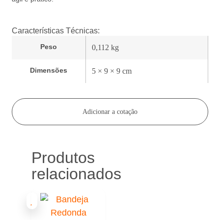
Características Técnicas:
Peso
0,112 kg
Dimensões
5 × 9 × 9 cm
Adicionar a cotação
Produtos
relacionados