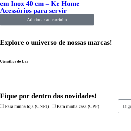
em Inox 40 cm – Ke Home
Acessórios para servir
Adicionar ao carrinho
Explore o universo de
nossas marcas!
Utensílios do Lar
Fique por dentro das
novidades!
Para minha loja (CNPJ)
Para minha casa (CPF)