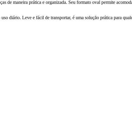
eças de maneira prática e organizada. Seu formato oval permite acomo
o uso diário. Leve e fácil de transportar, é uma solução prática para qu