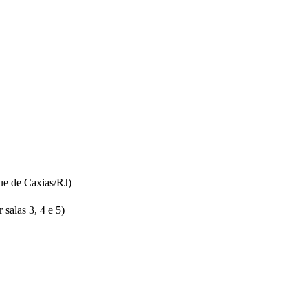
ue de Caxias/RJ)
salas 3, 4 e 5)