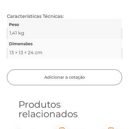
Características Técnicas:
Peso
1,41 kg
Dimensões
13 × 13 × 24 cm
Adicionar a cotação
Produtos
relacionados