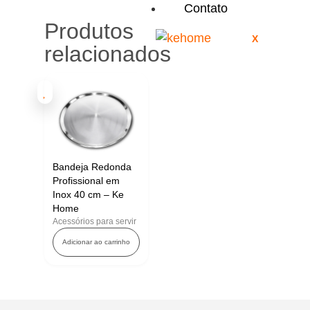
Contato
Produtos
X
relacionados
Bandeja Redonda
Profissional em
Inox 40 cm – Ke
Home
Acessórios para servir
Adicionar ao carrinho