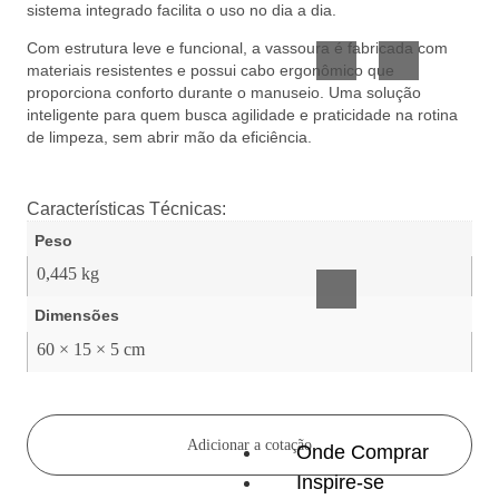
sistema integrado facilita o uso no dia a dia.
Vidro
Presente
Com estrutura leve e funcional, a vassoura é fabricada com
materiais resistentes e possui cabo ergonômico que
proporciona conforto durante o manuseio. Uma solução
inteligente para quem busca agilidade e praticidade na rotina
de limpeza, sem abrir mão da eficiência.
Características Técnicas:
Acessórios
Peso
inteligentes
0,445 kg
Dimensões
60 × 15 × 5 cm
Adicionar a cotação
Onde Comprar
Inspire-se