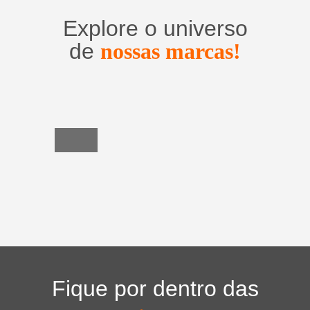
Explore o universo
de
nossas marcas!
Utensílios
do
Lar
Fique por dentro das