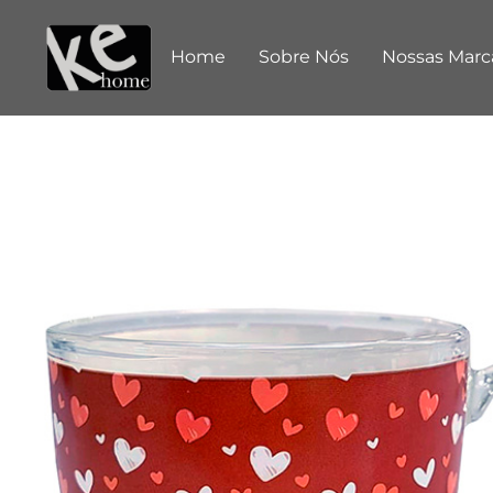
Home
Sobre Nós
Nossas Marc