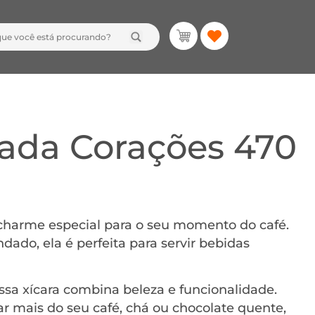
ada Corações 470
charme especial para o seu momento do café.
ado, ela é perfeita para servir bebidas
ssa xícara combina beleza e funcionalidade.
 mais do seu café, chá ou chocolate quente,