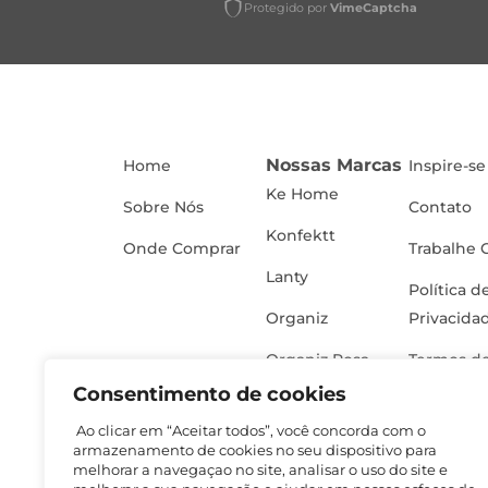
Protegido por
VimeCaptcha
Nossas Marcas
Home
Inspire-se
Ke Home
Sobre Nós
Contato
Konfektt
Onde Comprar
Trabalhe 
Lanty
Política d
Organiz
Privacida
Organiz Rosa
Termos de
Consentimento de cookies
Ao clicar em “Aceitar todos”, você concorda com o
armazenamento de cookies no seu dispositivo para
melhorar a navegaçao no site, analisar o uso do site e