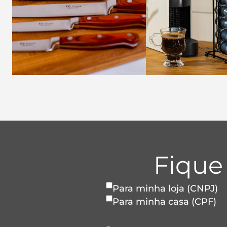
Fique
Para minha loja (CNPJ)
Para minha casa (CPF)