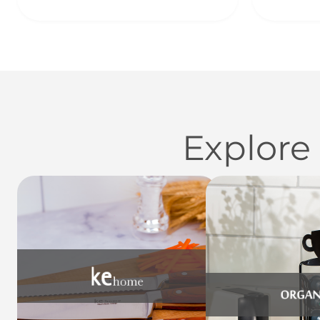
Explore
Utensílios do Lar
Casa
Organi