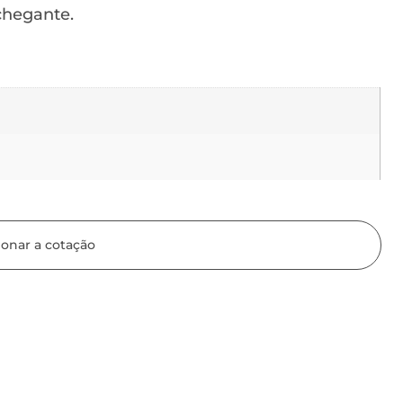
chegante.
ionar a cotação