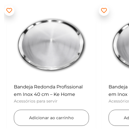
Batedor
– Konfek
UTENSÍLI
Ad
Bandeja Redonda Profissional
em Inox 40 cm – Ke Home
Acessórios para servir
Adicionar ao carrinho