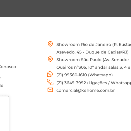
Showroom Rio de Janeiro (R. Eustá
Azevedo, 45 - Duque de Caxias/RJ)
Showroom São Paulo (Av. Senador
Conosco
Queirós nº305, 10º andar salas 3, 4 e
(21) 99560-1610 (Whatsapp)
e
(21) 3649-3992 (Ligações / Whatsap
de
comercial@kehome.com.br
 uso