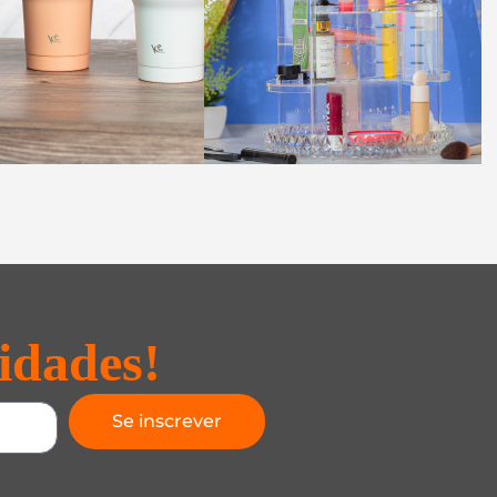
idades!
Se inscrever