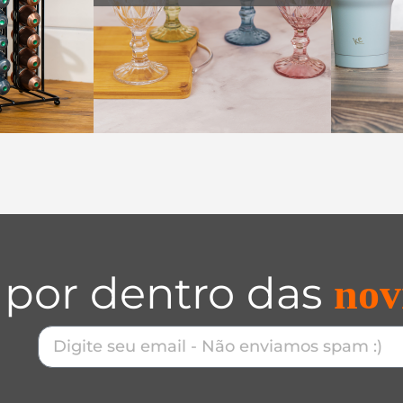
 por dentro das
nov