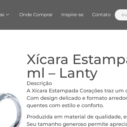
as
Onde Comprar
Inspire-se
Contato
Xícara Estamp
ml – Lanty
Descrição
A Xícara Estampada Corações traz um 
Com design delicado e formato arredond
quentes com estilo e conforto.
Produzida em material de qualidade, e
Seu tamanho generoso permite apreciar