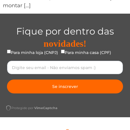
montar […]
Fique por dentro das
novidades!
Para minha loja (CNPJ)
Para minha casa (CPF)
Se inscrever
Protegido por
VimeCaptcha