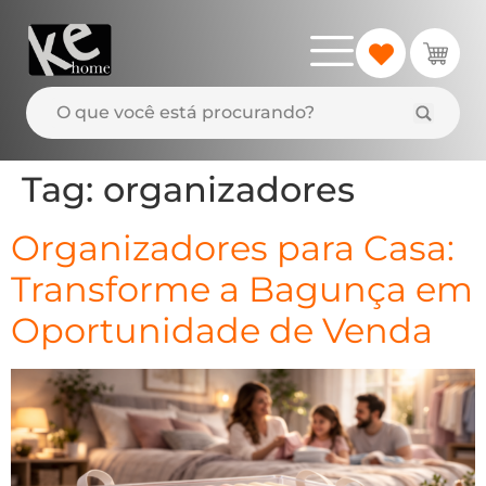
Tag:
organizadores
Organizadores para Casa:
Transforme a Bagunça em
Oportunidade de Venda