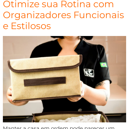
Otimize sua Rotina com
Organizadores Funcionais
e Estilosos
Manter a casa em ordem pode parecer um