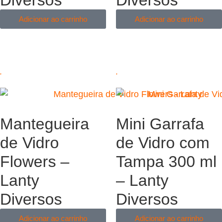
Adicionar ao carrinho
Adicionar ao carrinho
Mantegueira
Mini Garrafa
de Vidro
de Vidro com
Flowers –
Tampa 300 ml
Lanty
– Lanty
Diversos
Diversos
Adicionar ao carrinho
Adicionar ao carrinho