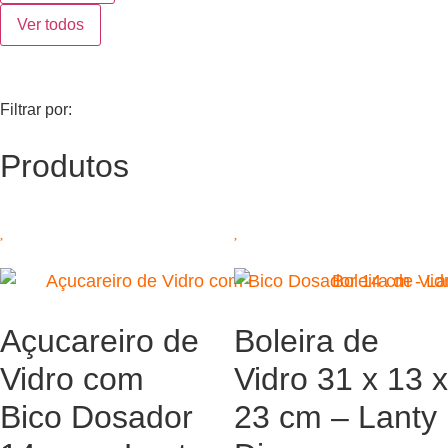
Ver todos
Filtrar por:
Produtos
Açucareiro de
Boleira de
Vidro com
Vidro 31 x 13 x
Bico Dosador
23 cm – Lanty