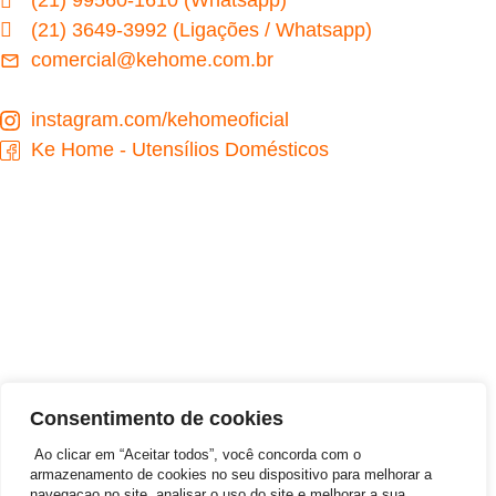
(21) 99560-1610 (Whatsapp)
(21) 3649-3992 (Ligações / Whatsapp)
comercial@kehome.com.br
instagram.com/kehomeoficial
Ke Home - Utensílios Domésticos
Desenvolvido por
Consentimento de cookies
Ao clicar em “Aceitar todos”, você concorda com o
armazenamento de cookies no seu dispositivo para melhorar a
navegaçao no site, analisar o uso do site e melhorar a sua