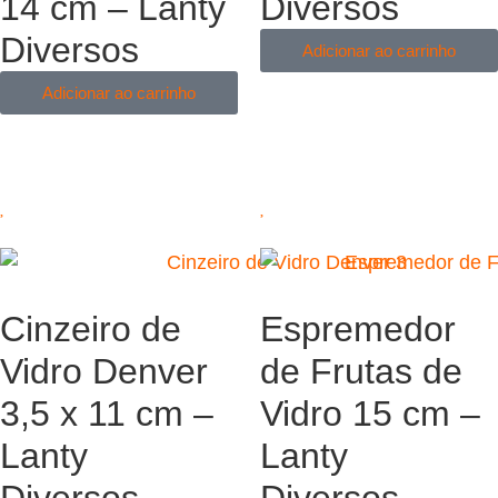
14 cm – Lanty
Diversos
Diversos
Adicionar ao carrinho
Adicionar ao carrinho
Cinzeiro de
Espremedor
Vidro Denver
de Frutas de
3,5 x 11 cm –
Vidro 15 cm –
Lanty
Lanty
Diversos
Diversos