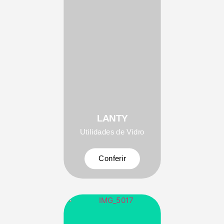
LANTY
Utilidades de Vidro
Conferir