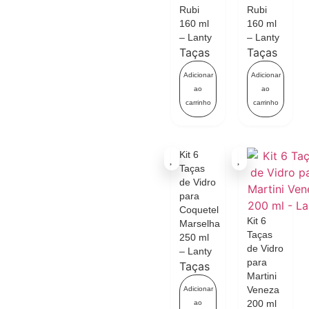
Rubi
Rubi
160 ml
160 ml
– Lanty
– Lanty
Taças
Taças
Adicionar
Adicionar
ao
ao
carrinho
carrinho
Kit 6
Taças
de Vidro
para
Coquetel
Kit 6
Marselha
Taças
250 ml
de Vidro
– Lanty
para
Taças
Martini
Veneza
Adicionar
200 ml
ao