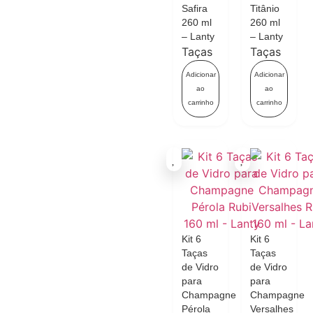
Safira
Titânio
260 ml
260 ml
– Lanty
– Lanty
Taças
Taças
Adicionar
Adicionar
ao
ao
carrinho
carrinho
Kit 6
Kit 6
Taças
Taças
de Vidro
de Vidro
para
para
Champagne
Champagne
Pérola
Versalhes