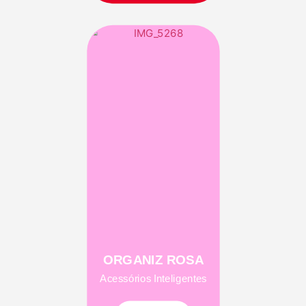
ORGANIZ ROSA
Acessórios Inteligentes