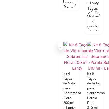
– Lanty
carrinho
Taças
Adicionar
ao
carrinho
Kit 6
Kit 6
Taças
Taças
de Vidro
de Vidro
para
para
Sobremesa
Sobremesa
Flora
Pérola
200 ml
Rubi
– Lanty
310 ml