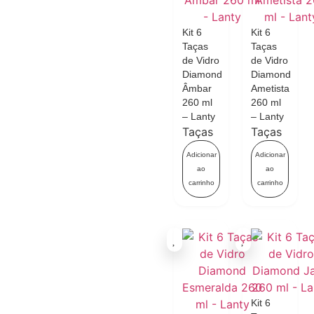
Kit 6
Kit 6
Taças
Taças
de Vidro
de Vidro
Diamond
Diamond
Âmbar
Ametista
260 ml
260 ml
– Lanty
– Lanty
Taças
Taças
Adicionar
Adicionar
ao
ao
carrinho
carrinho
Kit 6