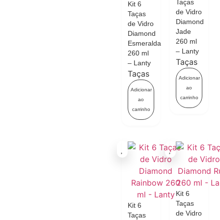
Taças
Kit 6
de Vidro
Taças
Diamond
de Vidro
Jade
Diamond
260 ml
Esmeralda
– Lanty
260 ml
Taças
– Lanty
Taças
Adicionar
ao
Adicionar
carrinho
ao
carrinho
Kit 6
Taças
Kit 6
de Vidro
Taças