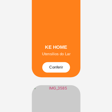
KE HOME
Utensílios do Lar
Conferir