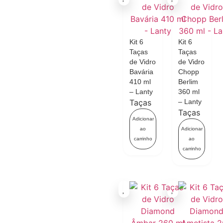
Kit 6
Kit 6
Taças
Taças
de Vidro
de Vidro
Bavária
Chopp
410 ml
Berlim
– Lanty
360 ml
Taças
– Lanty
Taças
Adicionar
ao
Adicionar
carrinho
ao
carrinho