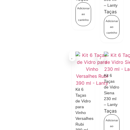
– Lanty
Adicionar
Taças
ao
carrinho
Adicionar
ao
carrinho
Kit 6
Taças
de Vidro
Kit 6
Siena
Taças
230 ml
de Vidro
– Lanty
para
Taças
Vinho
Versalhes
Adicionar
Rubi
ao