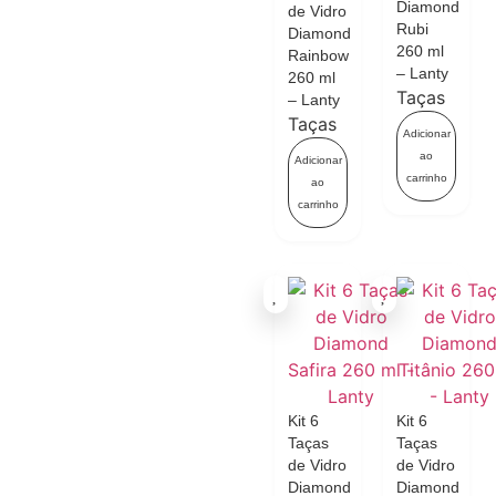
Diamond
de Vidro
Rubi
Diamond
260 ml
Rainbow
– Lanty
260 ml
Taças
– Lanty
Taças
Adicionar
ao
Adicionar
carrinho
ao
carrinho
Kit 6
Kit 6
Taças
Taças
de Vidro
de Vidro
Diamond
Diamond