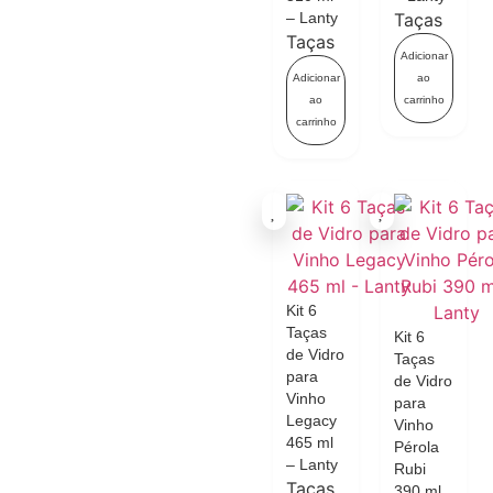
– Lanty
Taças
Taças
Adicionar
Adicionar
ao
ao
carrinho
carrinho
Kit 6
Taças
Kit 6
de Vidro
Taças
para
de Vidro
Vinho
para
Legacy
Vinho
465 ml
Pérola
– Lanty
Rubi
Taças
390 ml