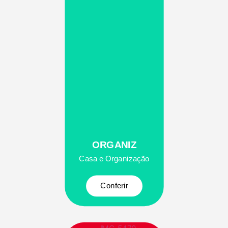
ORGANIZ
Casa e Organização
Conferir