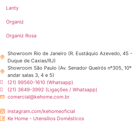
Lanty
Organiz
Organiz Rosa
Showroom Rio de Janeiro (R. Eustáquio Azevedo, 45 -
Duque de Caxias/RJ)
Showroom São Paulo (Av. Senador Queirós nº305, 10º
andar salas 3, 4 e 5)
(21) 99560-1610 (Whatsapp)
(21) 3649-3992 (Ligações / Whatsapp)
comercial@kehome.com.br
instagram.com/kehomeoficial
Ke Home - Utensílios Domésticos