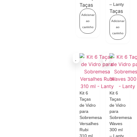
Taças
– Lanty
Taças
Adicionar
ao
Adicionar
carrinho
ao
carrinho
Kit 6
Kit 6
Taças
Taças
de Vidro
de Vidro
para
para
Sobremesa
Sobremesa
Versalhes
Waves
Rubi
300 ml
310 ml
– Lanty