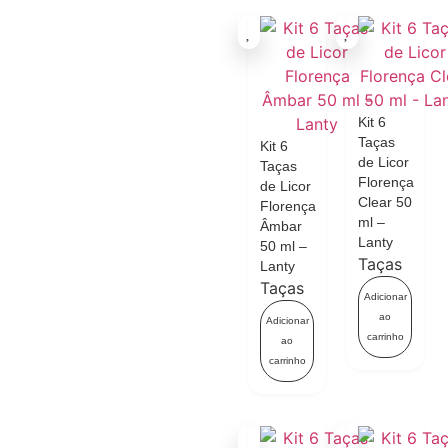
Kit 6
Taças
Kit 6
de Licor
Taças
Florença
de Licor
Clear 50
Florença
ml –
Âmbar
Lanty
50 ml –
Taças
Lanty
Taças
Adicionar
ao
Adicionar
carrinho
ao
carrinho