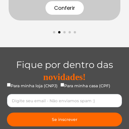
Conferir
Fique por dentro das
novidades!
Para minha loja (CNPJ)
Para minha casa (CPF)
Se inscrever