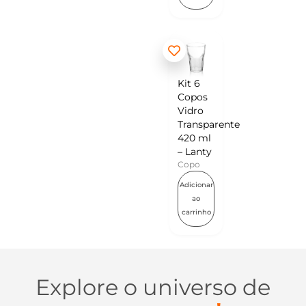
Kit 6
Copos
Vidro
Transparente
420 ml
– Lanty
Copo
Adicionar
ao
carrinho
Explore o universo de