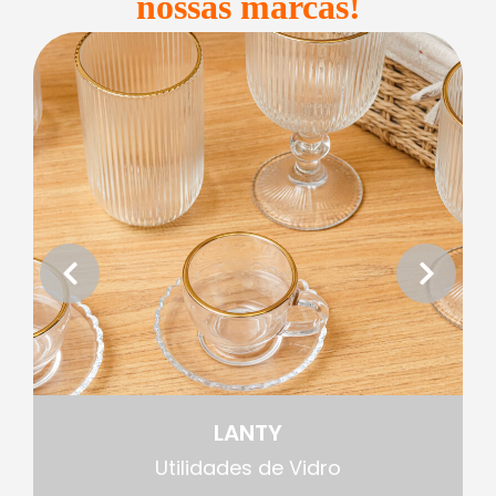
nossas marcas!
LANTY
Utilidades de Vidro